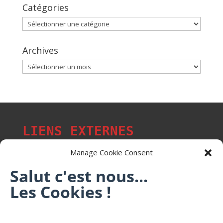
Catégories
Catégories
Archives
Archives
LIENS EXTERNES
Manage Cookie Consent
Salut c'est nous...
Les p'tits citoyens de Mont-Saint-Martin
Les Cookies !
Trail Saintmartinois Daniel FEITE