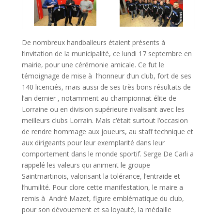
De nombreux handballeurs étaient présents à
l‘invitation de la municipalité, ce lundi 17 septembre en
mairie, pour une cérémonie amicale. Ce fut le
témoignage de mise à l‘honneur d‘un club, fort de ses
140 licenciés, mais aussi de ses très bons résultats de
l‘an dernier , notamment au championnat élite de
Lorraine ou en division supérieure rivalisant avec les
meilleurs clubs Lorrain. Mais c‘était surtout l‘occasion
de rendre hommage aux joueurs, au staff technique et
aux dirigeants pour leur exemplarité dans leur
comportement dans le monde sportif. Serge De Carli a
rappelé les valeurs qui animent le groupe
Saintmartinois, valorisant la tolérance, l‘entraide et
l‘humilité. Pour clore cette manifestation, le maire a
remis à André Mazet, figure emblématique du club,
pour son dévouement et sa loyauté, la médaille