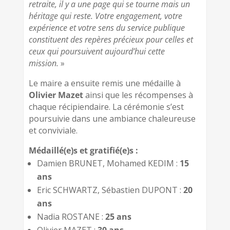
retraite, il y a une page qui se tourne mais un
héritage qui reste. Votre engagement, votre
expérience et votre sens du service publique
constituent des repères précieux pour celles et
ceux qui poursuivent aujourd’hui cette
mission.
»
Le maire a ensuite remis une médaille à
Olivier Mazet
ainsi que les récompenses à
chaque récipiendaire. La cérémonie s’est
poursuivie dans une ambiance chaleureuse
et conviviale.
Médaillé(e)s et gratifié(e)s :
Damien BRUNET, Mohamed KEDIM :
15
ans
Eric SCHWARTZ, Sébastien DUPONT :
20
ans
Nadia ROSTANE :
25 ans