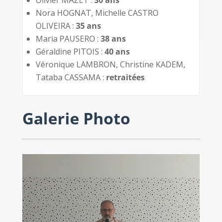
Olivier MAZET :
30 ans
Nora HOGNAT, Michelle CASTRO
OLIVEIRA :
35 ans
Maria PAUSERO :
38 ans
Géraldine PITOIS :
40 ans
Véronique LAMBRON, Christine KADEM,
Tataba CASSAMA :
retraitées
Galerie Photo