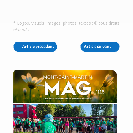
* Logos, visuels, images, photos, textes : © tous droits
réservés
←
Article précédent
Article suivant
→