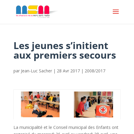
Les jeunes s’initient
aux premiers secours
par
Jean-Luc Sacher
|
28 Avr 2017
|
2008/2017
La municipalité et le Conseil municipal des Enfants ont