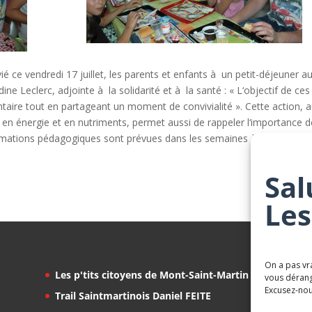
vié ce vendredi 17 juillet, les parents et enfants à un petit-déjeuner a
ine Leclerc, adjointe à la solidarité et à la santé : « L‘objectif de ces
entaire tout en partageant un moment de convivialité ». Cette action, a
ts en énergie et en nutriments, permet aussi de rappeler l‘importance 
nimations pédagogiques sont prévues dans les semaines à venir.
Sal
Les
On a pas vr
Les p'tits citoyens de Mont-Saint-Martin
vous dérang
Excusez-nou
Trail Saintmartinois Daniel FEITE