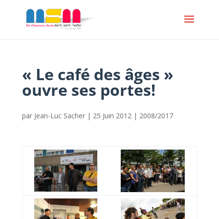
« Le café des âges »
ouvre ses portes!
par
Jean-Luc Sacher
|
25 Juin 2012
|
2008/2017