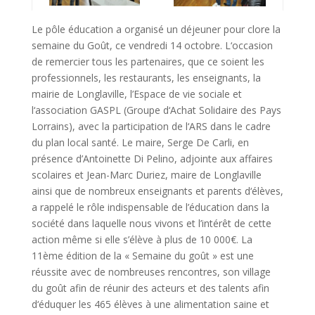
Le pôle éducation a organisé un déjeuner pour clore la
semaine du Goût, ce vendredi 14 octobre. L‘occasion
de remercier tous les partenaires, que ce soient les
professionnels, les restaurants, les enseignants, la
mairie de Longlaville, l’Espace de vie sociale et
l‘association GASPL (Groupe d‘Achat Solidaire des Pays
Lorrains), avec la participation de l‘ARS dans le cadre
du plan local santé. Le maire, Serge De Carli, en
présence d’Antoinette Di Pelino, adjointe aux affaires
scolaires et Jean-Marc Duriez, maire de Longlaville
ainsi que de nombreux enseignants et parents d‘élèves,
a rappelé le rôle indispensable de l’éducation dans la
société dans laquelle nous vivons et l’intérêt de cette
action même si elle s’élève à plus de 10 000€. La
11ème édition de la « Semaine du goût » est une
réussite avec de nombreuses rencontres, son village
du goût afin de réunir des acteurs et des talents afin
d‘éduquer les 465 élèves à une alimentation saine et