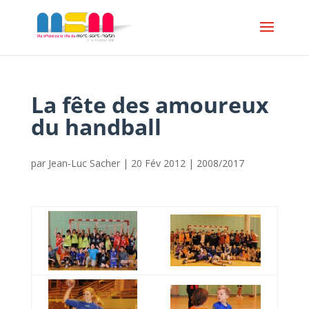
La fête des amoureux
du handball
par
Jean-Luc Sacher
|
20 Fév 2012
|
2008/2017