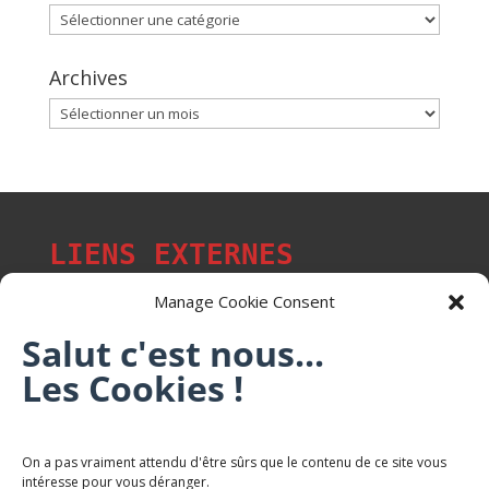
Catégories
Archives
Archives
LIENS EXTERNES
Manage Cookie Consent
Salut c'est nous...
Les p'tits citoyens de Mont-Saint-Martin
Les Cookies !
Trail Saintmartinois Daniel FEITE
On a pas vraiment attendu d'être sûrs que le contenu de ce site vous
intéresse pour vous déranger.
Karaté Mont Saint Martin