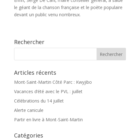
Enfin, Serge De Carli, maire conseiller général, a salué
le géant de la chanson française et le poète populaire
devant un public venu nombreux.
Rechercher
Articles récents
Mont-Saint-Martin Côté Parc : Kwyjibo
Vacances d’été avec le PVL : juillet
Célébrations du 14 juillet
Alerte canicule
Partir en livre à Mont-Saint-Martin
Catégories