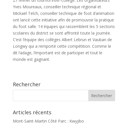
27 février un tournoi inter-collège. Les organisateurs
Yves Moureaux, conseiller technique régional et
Mickaël Telch, conseiller technique de foot d‘animation
ont lancé cette initiative afin de promouvoir la pratique
du foot salle. 14 équipes qui rassemblent les 5 sections
scolaires du district se sont affronté toute la journée.
C‘est l‘équipe des collèges Albert Lebrun et Vauban de
Longwy qui a remporté cette compétition. Comme le
dit l‘adage, l‘important est de participer et tout le
monde est gagnant.
Rechercher
Articles récents
Mont-Saint-Martin Côté Parc : Kwyjibo