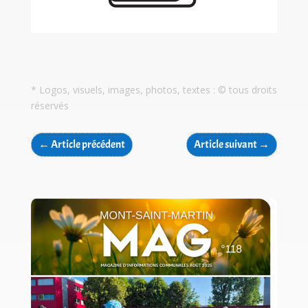
* Logos, visuels, images, photos, textes : © tous droits
réservés
←
Article précédent
Article suivant
→