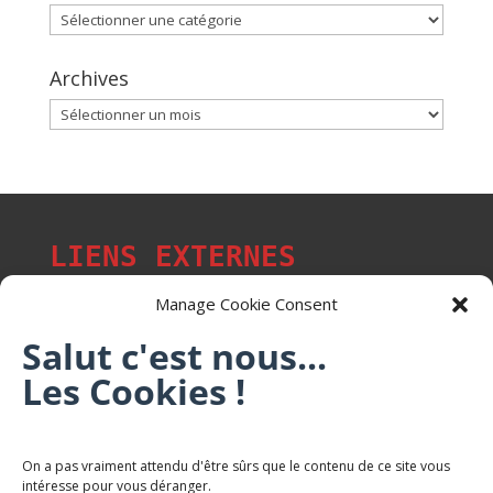
Catégories
Archives
Archives
LIENS EXTERNES
Manage Cookie Consent
Salut c'est nous...
Les p'tits citoyens de Mont-Saint-Martin
Les Cookies !
Trail Saintmartinois Daniel FEITE
On a pas vraiment attendu d'être sûrs que le contenu de ce site vous
intéresse pour vous déranger.
Karaté Mont Saint Martin