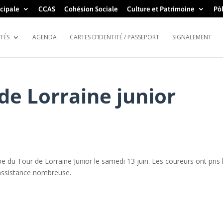
cipale
CCAS
Cohésion Sociale
Culture et Patrimoine
Pôl
TÉS
AGENDA
CARTES D’IDENTITÉ / PASSEPORT
SIGNALEMENT
 de Lorraine junior
ape du Tour de Lorraine Junior le samedi 13 juin. Les coureurs ont pris 
 assistance nombreuse.