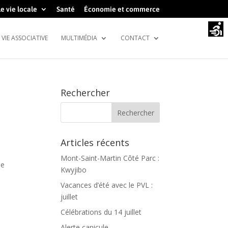
e vie locale
Santé
Économie et commerce
VIE ASSOCIATIVE
MULTIMÉDIA
CONTACT
Rechercher
Articles récents
Mont-Saint-Martin Côté Parc :
le
Kwyjibo
Vacances d’été avec le PVL :
juillet
Célébrations du 14 juillet
Alerte canicule