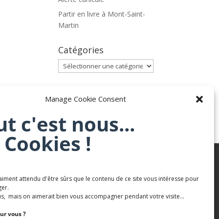
Partir en livre à Mont-Saint-
Martin
Catégories
Catégories
Archives
Manage Cookie Consent
Archives
ut c'est nous...
 Cookies !
aiment attendu d'être sûrs que le contenu de ce site vous intéresse pour
Karaté Mont Saint Martin
er.
Terres de mercy - Complexe sportif
s, mais on aimerait bien vous accompagner pendant votre visite...
ur vous ?