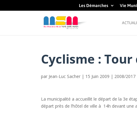
Les Démarches
Vie Muni
ACTUALI
Cyclisme : Tour
par
Jean-Luc Sacher
|
15 Juin 2009
|
2008/2017
La municipalité a accueillit le départ de la 3e ét
départ près de l’hôtel de ville à 14h devant une