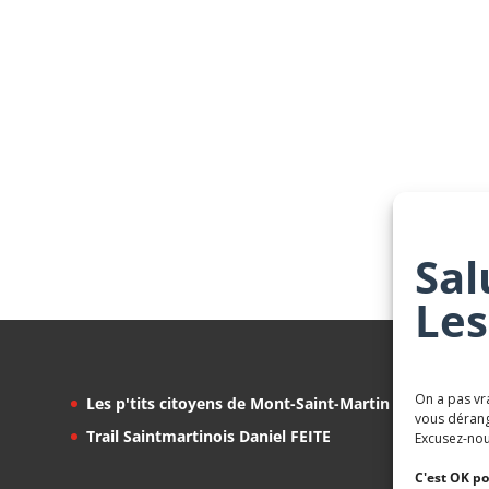
Sal
Les
On a pas vr
Les p'tits citoyens de Mont-Saint-Martin
vous dérang
Trail Saintmartinois Daniel FEITE
Excusez-nou
C'est OK po