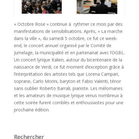
« Octobre Rose » continue à rythmer ce mois par des
manifestations de sensibilisations. Après, « La marche
dans la ville », du samedi 5 octobre, ce fut ce week-
end, le concert annuel organisé par le Comité de
Jumelage, la municipalité et en partenariat avec l‘OGBL.
Un concert lyrique Italien, autour du bicentenaire de la
naissance de Verdi, ce fut moment d‘exception grâce à
l‘interprétation des artistes tels que Lorena Campari,
soprane, Carlo Morini, baryton et Fabio Valenti, ténor
sans oublier Roberto Barrali, pianiste. Les mélomanes
et les amateurs de musique lyrique venus nombreux à
cette soirée furent comblés et enthousiastes pour une
prochaine édition.
Rechercher