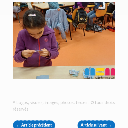
* Logos, visuels, images, photos, textes : © tous droits
réservés
←
Article précédent
Article suivant
→