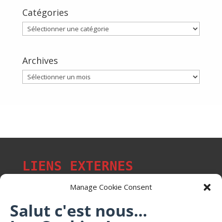
Catégories
Catégories
Archives
Archives
LIENS EXTERNES
Manage Cookie Consent
Salut c'est nous...
Les p'tits citoyens de Mont-Saint-Martin