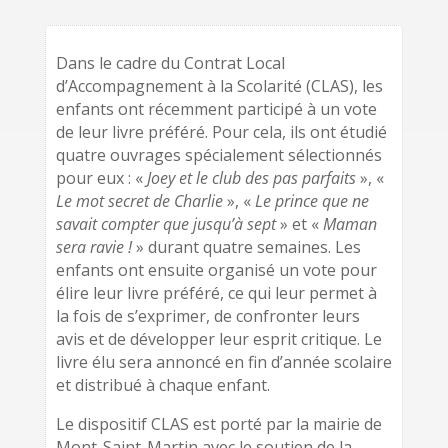
Dans le cadre du Contrat Local
d’Accompagnement à la Scolarité (CLAS), les
enfants ont récemment participé à un vote
de leur livre préféré. Pour cela, ils ont étudié
quatre ouvrages spécialement sélectionnés
pour eux :
«
Joey et le club des pas parfaits
», «
Le mot secret de Charlie
», «
Le prince que ne
savait compter que jusqu’à sept
» et «
Maman
sera ravie !
» durant quatre semaines. Les
enfants ont ensuite organisé un vote pour
élire leur livre préféré, ce qui leur permet à
la fois de s’exprimer, de confronter leurs
avis et de développer leur esprit critique. Le
livre élu sera annoncé en fin d’année scolaire
et distribué à chaque enfant.
Le dispositif CLAS est porté par la mairie de
Mont-Saint-Martin avec le soutien de la