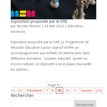
Exposition proposée par le DRE
par
Nicolas Merten
|
24 Mar 2023
|
Éducation
,
vacances
Exposition proposée par le DRE Le Programme de
Réussite Éducative a pour objectif d’offrir un
accompagnement aux enfants et adolescents dans
différents domaines : scolaire, éducatif, sportif ou
encore culturel. Ce dispositif a eu le plaisir d’accueillir
les artistes...
Page 9 /
13
[1]
Précédent
7
8
(9)
10
11
Suivant
[13]
Rechercher