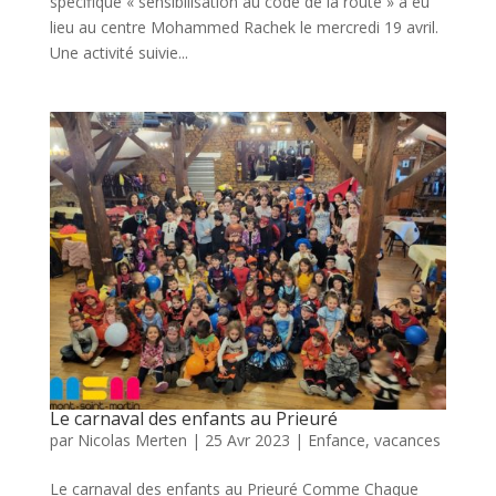
spécifique « sensibilisation au code de la route » a eu
lieu au centre Mohammed Rachek le mercredi 19 avril.
Une activité suivie...
Le carnaval des enfants au Prieuré
par
Nicolas Merten
|
25 Avr 2023
|
Enfance
,
vacances
Le carnaval des enfants au Prieuré Comme Chaque