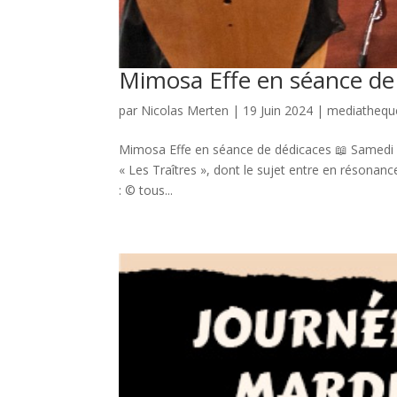
Mimosa Effe en séance de
par
Nicolas Merten
|
19 Juin 2024
|
mediathequ
Mimosa Effe en séance de dédicaces 📖 Samedi 15
« Les Traîtres », dont le sujet entre en résonanc
: © tous...