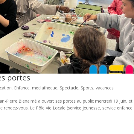
es portes
cation
,
Enfance
,
mediatheque
,
Spectacle
,
Sports
,
vacances
an-Pierre Bienaimé a ouvert ses portes au public mercredi 19 juin, et
 rendez-vous. Le Pôle Vie Locale (service jeunesse, service enfance