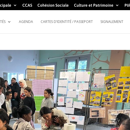
cipale
CCAS
Cohésion Sociale
Culture et Patrimoine
Pôl
TÉS
AGENDA
CARTES D’IDENTITÉ / PASSEPORT
SIGNALEMENT