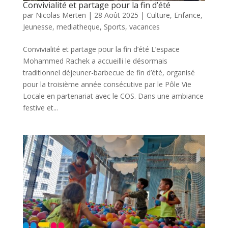
Convivialité et partage pour la fin d’été
par
Nicolas Merten
|
28 Août 2025
|
Culture
,
Enfance
,
Jeunesse
,
mediatheque
,
Sports
,
vacances
Convivialité et partage pour la fin d’été L’espace
Mohammed Rachek a accueilli le désormais
traditionnel déjeuner-barbecue de fin d’été, organisé
pour la troisième année consécutive par le Pôle Vie
Locale en partenariat avec le COS. Dans une ambiance
festive et...