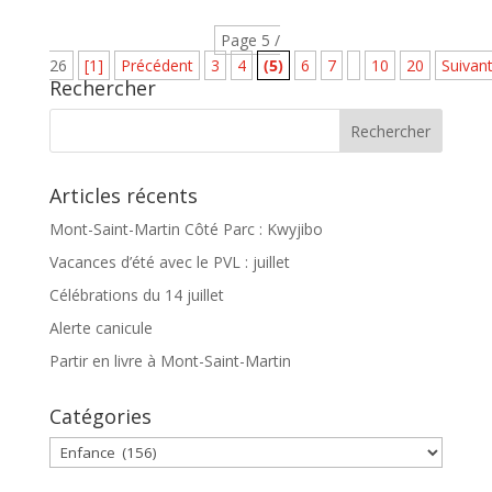
Page 5 /
26
[1]
Précédent
3
4
(5)
6
7
10
20
Suivan
Rechercher
Articles récents
Mont-Saint-Martin Côté Parc : Kwyjibo
Vacances d’été avec le PVL : juillet
Célébrations du 14 juillet
Alerte canicule
Partir en livre à Mont-Saint-Martin
Catégories
Catégories