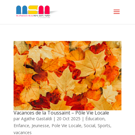
Vacances de la Toussaint – Pôle Vie Locale
par
Agathe Gastaldi
|
20 Oct 2025
|
Éducation
,
Enfance
,
Jeunesse
,
Pole Vie Locale
,
Social
,
Sports
,
vacances