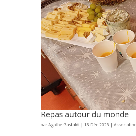
Repas autour du monde
par
Agathe Gastaldi
|
18 Déc 2025
|
Associatio