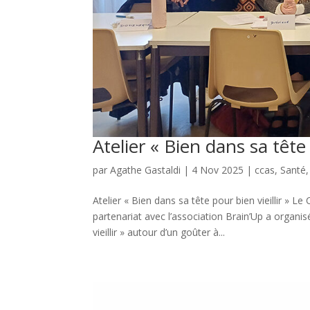
Atelier « Bien dans sa tête 
par
Agathe Gastaldi
|
4 Nov 2025
|
ccas
,
Santé
Atelier « Bien dans sa tête pour bien vieillir »
partenariat avec l’association Brain’Up a organis
vieillir » autour d’un goûter à...