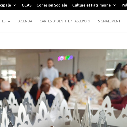
cipale
CCAS
Cohésion Sociale
Culture et Patrimoine
Pôl
TÉS
AGENDA
CARTES D’IDENTITÉ / PASSEPORT
SIGNALEMENT