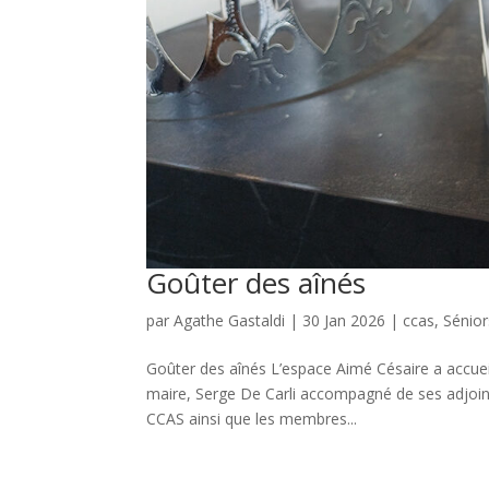
Goûter des aînés
par
Agathe Gastaldi
|
30 Jan 2026
|
ccas
,
Sénior
Goûter des aînés L’espace Aimé Césaire a accueill
maire, Serge De Carli accompagné de ses adjoint
CCAS ainsi que les membres...