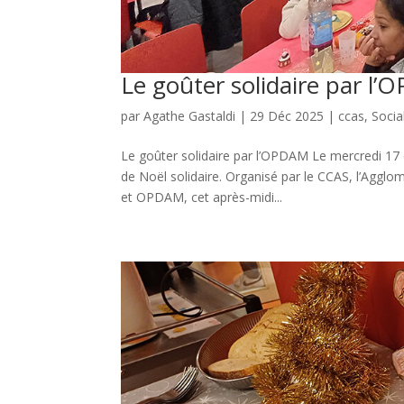
Le goûter solidaire par l
par
Agathe Gastaldi
|
29 Déc 2025
|
ccas
,
Socia
Le goûter solidaire par l’OPDAM Le mercredi 17 d
de Noël solidaire. Organisé par le CCAS, l’Agglo
et OPDAM, cet après-midi...