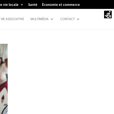
e vie locale
Santé
Économie et commerce
VIE ASSOCIATIVE
MULTIMÉDIA
CONTACT