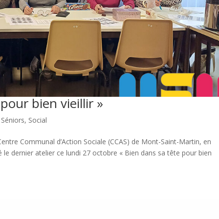
pour bien vieillir »
,
Séniors
,
Social
 Le Centre Communal d’Action Sociale (CCAS) de Mont-Saint-Martin, en
é le dernier atelier ce lundi 27 octobre « Bien dans sa tête pour bien