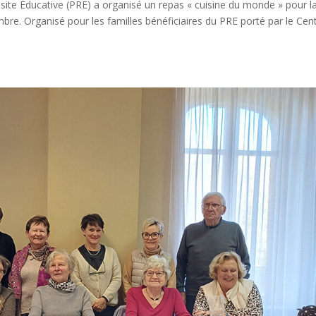
e Éducative (PRE) a organisé un repas « cuisine du monde » pour l
e. Organisé pour les familles bénéficiaires du PRE porté par le Cen