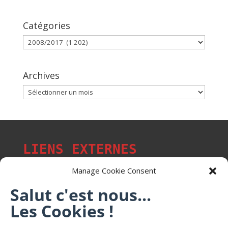
Catégories
Catégories
Archives
Archives
LIENS EXTERNES
Manage Cookie Consent
Salut c'est nous...
Les Cookies !
Les p'tits citoyens de Mont-Saint-Martin
Trail Saintmartinois Daniel FEITE