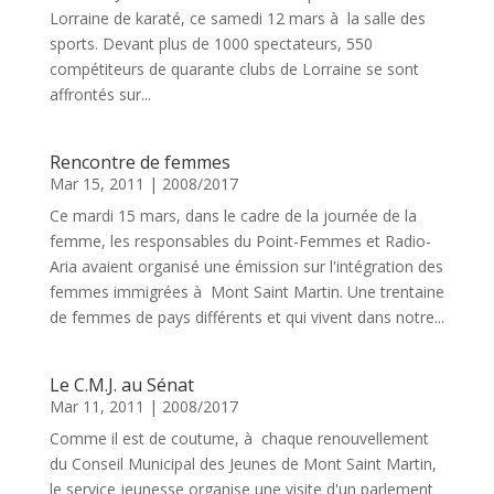
Lorraine de karaté, ce samedi 12 mars à la salle des
sports. Devant plus de 1000 spectateurs, 550
compétiteurs de quarante clubs de Lorraine se sont
affrontés sur...
Rencontre de femmes
Mar 15, 2011
|
2008/2017
Ce mardi 15 mars, dans le cadre de la journée de la
femme, les responsables du Point-Femmes et Radio-
Aria avaient organisé une émission sur l'intégration des
femmes immigrées à Mont Saint Martin. Une trentaine
de femmes de pays différents et qui vivent dans notre...
Le C.M.J. au Sénat
Mar 11, 2011
|
2008/2017
Comme il est de coutume, à chaque renouvellement
du Conseil Municipal des Jeunes de Mont Saint Martin,
le service jeunesse organise une visite d'un parlement