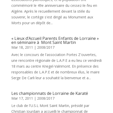
commémoré le 49e anniversaire du cessez-le-feu en
Algérie. Après le recueillement devant la stèle du
souvenir, le cortège s'est dirigé au Monument aux
Morts pour un dépôt de...
« Lieux d’Accueil Parents Enfants de Lorraine »
en séminaire à Mont Saint Martin
Mar 18, 2011
|
2008/2017
Avec le concours de l'association Portes Z'ouvertes,
une rencontre régionale de L.A.P.E a eu lieu ce vendredi
18 mars au centre Kriegel-Valrimont. En présence des
responsables de L.A.P.E et de nombreux élus, le maire
Serge De Carli leur a souhaité la bienvenue et a...
Les championnats de Lorraine de Karaté
Mar 17, 2011
|
2008/2017
Le club de l'U.S.L Mont Saint Martin, présidé par
Christian Jourdain a accueilli le championnat de