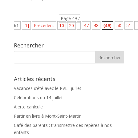
Page 49 /
61
[1]
Précédent
10
20
47
48
(49)
50
51
Rechercher
Articles récents
Vacances d’été avec le PVL : juillet
Célébrations du 14 juillet
Alerte canicule
Partir en livre à Mont-Saint-Martin
Café des parents : transmettre des repères à nos
enfants