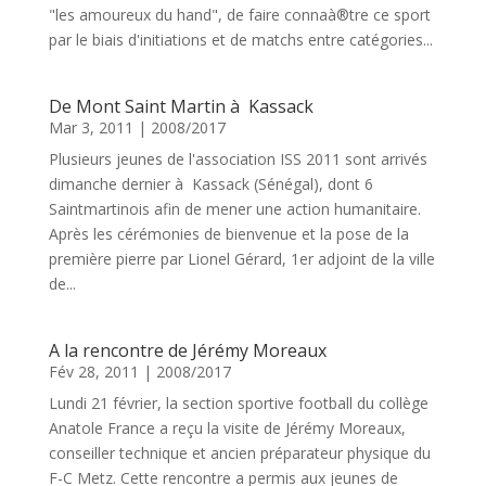
"les amoureux du hand", de faire connaà®tre ce sport
par le biais d'initiations et de matchs entre catégories...
De Mont Saint Martin à Kassack
Mar 3, 2011
|
2008/2017
Plusieurs jeunes de l'association ISS 2011 sont arrivés
dimanche dernier à Kassack (Sénégal), dont 6
Saintmartinois afin de mener une action humanitaire.
Après les cérémonies de bienvenue et la pose de la
première pierre par Lionel Gérard, 1er adjoint de la ville
de...
A la rencontre de Jérémy Moreaux
Fév 28, 2011
|
2008/2017
Lundi 21 février, la section sportive football du collège
Anatole France a reçu la visite de Jérémy Moreaux,
conseiller technique et ancien préparateur physique du
F-C Metz. Cette rencontre a permis aux jeunes de