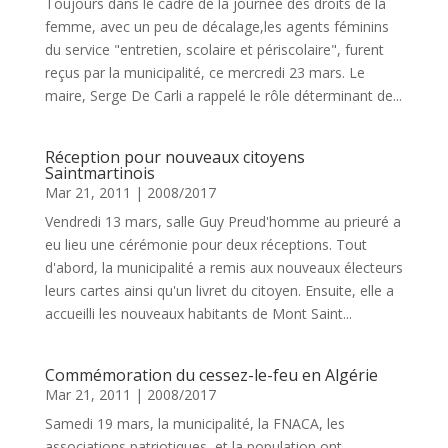
Toujours dans le cadre de la journée des droits de la
femme, avec un peu de décalage,les agents féminins
du service "entretien, scolaire et périscolaire", furent
reçus par la municipalité, ce mercredi 23 mars. Le
maire, Serge De Carli a rappelé le rôle déterminant de...
Réception pour nouveaux citoyens
Saintmartinois
Mar 21, 2011
|
2008/2017
Vendredi 13 mars, salle Guy Preud'homme au prieuré a
eu lieu une cérémonie pour deux réceptions. Tout
d'abord, la municipalité a remis aux nouveaux électeurs
leurs cartes ainsi qu'un livret du citoyen. Ensuite, elle a
accueilli les nouveaux habitants de Mont Saint...
Commémoration du cessez-le-feu en Algérie
Mar 21, 2011
|
2008/2017
Samedi 19 mars, la municipalité, la FNACA, les
associations patriotiques, et la population ont