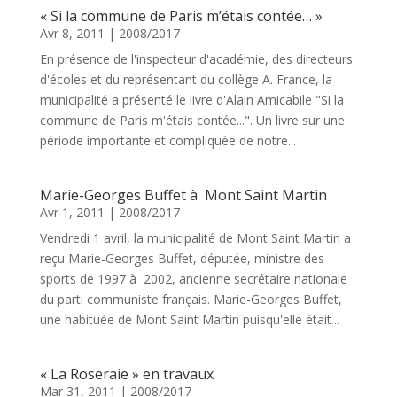
« Si la commune de Paris m’étais contée… »
Avr 8, 2011
|
2008/2017
En présence de l'inspecteur d'académie, des directeurs
d'écoles et du représentant du collège A. France, la
municipalité a présenté le livre d'Alain Amicabile "Si la
commune de Paris m'étais contée...". Un livre sur une
période importante et compliquée de notre...
Marie-Georges Buffet à Mont Saint Martin
Avr 1, 2011
|
2008/2017
Vendredi 1 avril, la municipalité de Mont Saint Martin a
reçu Marie-Georges Buffet, députée, ministre des
sports de 1997 à 2002, ancienne secrétaire nationale
du parti communiste français. Marie-Georges Buffet,
une habituée de Mont Saint Martin puisqu'elle était...
« La Roseraie » en travaux
Mar 31, 2011
|
2008/2017