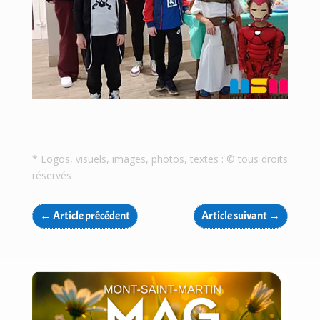
* Logos, visuels, images, photos, textes : © tous droits
réservés
←
Article précédent
Article suivant
→