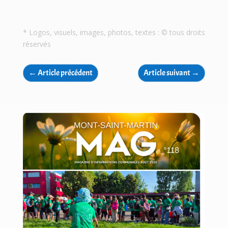
* Logos, visuels, images, photos, textes : © tous droits
réservés
←
Article précédent
Article suivant
→