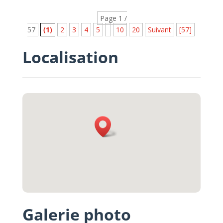
Page 1 /
57
(1)
2
3
4
5
10
20
Suivant
[57]
Localisation
Galerie photo