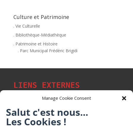
Culture et Patrimoine
. Vie Culturelle
. Bibliothèque-Médiathèque
. Patrimoine et Histoire
. Parc Municipal Frédéric Brigidi
LIENS EXTERNES
Manage Cookie Consent
Salut c'est nous...
Les p'tits citoyens de Mont-Saint-Martin
Les Cookies !
Trail Saintmartinois Daniel FEITE