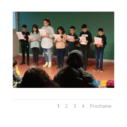
1
2
3
4
Prochaine