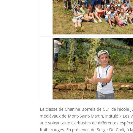
La classe de Charline Borrela de CE1 de l’école J
médiévaux de Mont-Saint-Martin, intitulé « Les 
une soixantaine d’arbustes de différentes espèces 
fruits rouges. En présence de Serge De Carli, à l