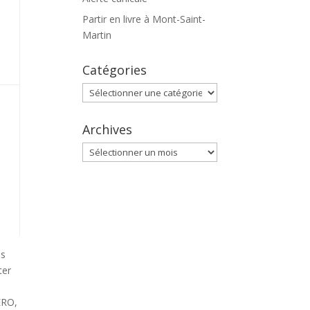
Partir en livre à Mont-Saint-
Martin
Catégories
Catégories
Archives
Archives
ns
ter
e
ERO,