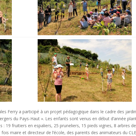
ules Ferry a participé à un projet pédagogique dans le cadre des jardi
vergers du Pays-Haut ». Les enfants sont venus en début d’année plan
: 19 fruitiers en espaliers, 25 pruneliers, 15 pieds vignes, 8 arbres d
a fois maire et directeur de l’école, des parents des animateurs du CL