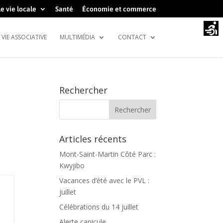
e vie locale
Santé
Économie et commerce
VIE ASSOCIATIVE
MULTIMÉDIA
CONTACT
Rechercher
Articles récents
Mont-Saint-Martin Côté Parc :
Kwyjibo
Vacances d’été avec le PVL :
juillet
Célébrations du 14 juillet
Alerte canicule