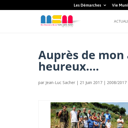
Les Démarches
Vie Muni
ACTUALI
Auprès de mon a
heureux….
par
Jean-Luc Sacher
|
21 Juin 2017
|
2008/2017