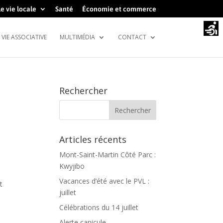
e vie locale
Santé
Économie et commerce
VIE ASSOCIATIVE
MULTIMÉDIA
CONTACT
Rechercher
Articles récents
Mont-Saint-Martin Côté Parc :
Kwyjibo
Vacances d’été avec le PVL :
t
juillet
Célébrations du 14 juillet
Alerte canicule