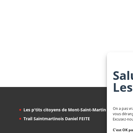
Sal
Les
On a pas vr
Les p'tits citoyens de Mont-Saint-Martin
vous dérang
Trail Saintmartinois Daniel FEITE
Excusez-nou
C'est OK po