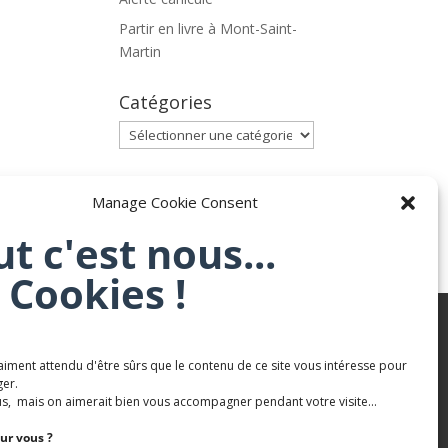
Partir en livre à Mont-Saint-
Martin
Catégories
Catégories
Archives
Manage Cookie Consent
Archives
ut c'est nous...
 Cookies !
aiment attendu d'être sûrs que le contenu de ce site vous intéresse pour
Karaté Mont Saint Martin
er.
Terres de mercy - Complexe sportif
s, mais on aimerait bien vous accompagner pendant votre visite...
ur vous ?