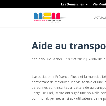
Les Démarches
Vie Muni
ACTUALI
Aide au transpo
par
Jean-Luc Sacher
|
10 Oct 2012
|
2008/2017
L‘association « Présence Plus » et la municipali
permettant de retrouver une vie sociale et une
personnes sont inscrites à cette aide au transp
Serge De Carli, Maire ont signé une nouvelle con
communal, permet ainsi aux utilisateurs de ne p