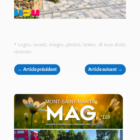
* Logos, visuels, images, photos, textes : © tous droits
réservés
←
Article précédent
Article suivant
→