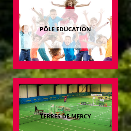
PÔLE EDUCATION
TERRES DE MERCY