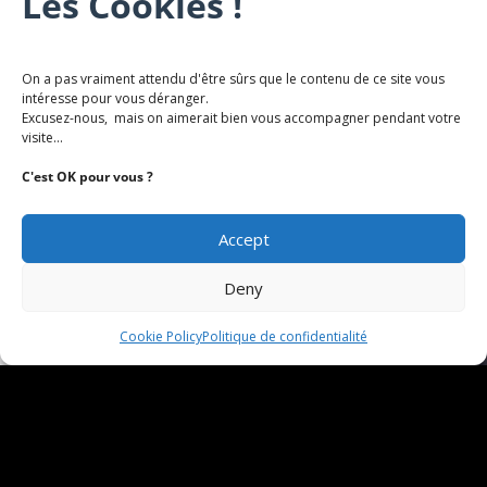
Les Cookies !
On a pas vraiment attendu d'être sûrs que le contenu de ce site vous
intéresse pour vous déranger.
MÉDIATHÈQUE
Excusez-nous, mais on aimerait bien vous accompagner pendant votre
visite...
C'est OK pour vous ?
Accept
Deny
Cookie Policy
Politique de confidentialité