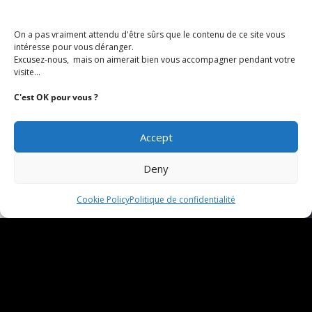
On a pas vraiment attendu d'être sûrs que le contenu de ce site vous
intéresse pour vous déranger.
MÉDIATHÈQUE
Excusez-nous, mais on aimerait bien vous accompagner pendant votre
visite...
C'est OK pour vous ?
Accept
Deny
Cookie Policy
Politique de confidentialité