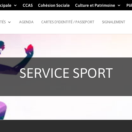
cipale
CCAS
Cohésion Sociale
Culture et Patrimoine
Pôl
TÉS
AGENDA
CARTES D’IDENTITÉ / PASSEPORT
SIGNALEMENT
SERVICE SPORT