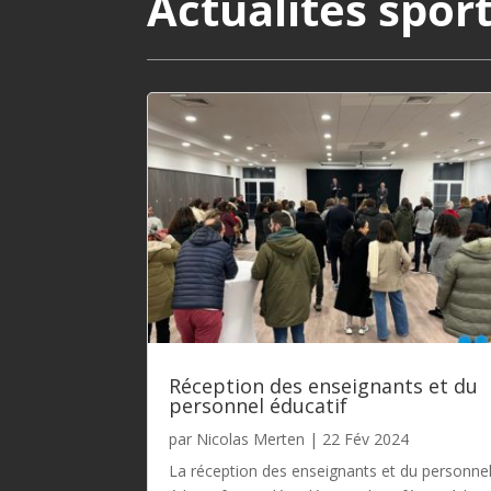
Actualités spor
Réception des enseignants et du
personnel éducatif
par
Nicolas Merten
|
22 Fév 2024
La réception des enseignants et du personne