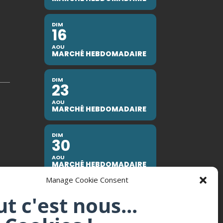
DIM
16
AOU
MARCHÉ HEBDOMADAIRE
DIM
23
AOU
MARCHÉ HEBDOMADAIRE
DIM
30
AOU
MARCHÉ HEBDOMADAIRE
Manage Cookie Consent
ut c'est nous...