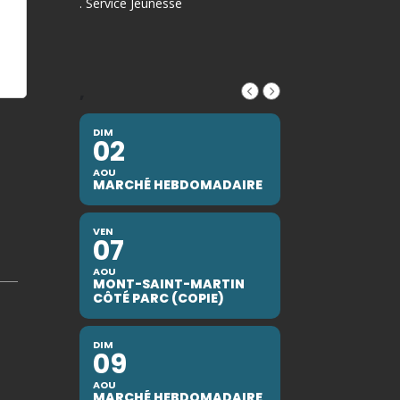
. Service Jeunesse
,
DIM
02
AOU
MARCHÉ HEBDOMADAIRE
VEN
07
AOU
MONT-SAINT-MARTIN
CÔTÉ PARC (COPIE)
DIM
09
AOU
MARCHÉ HEBDOMADAIRE