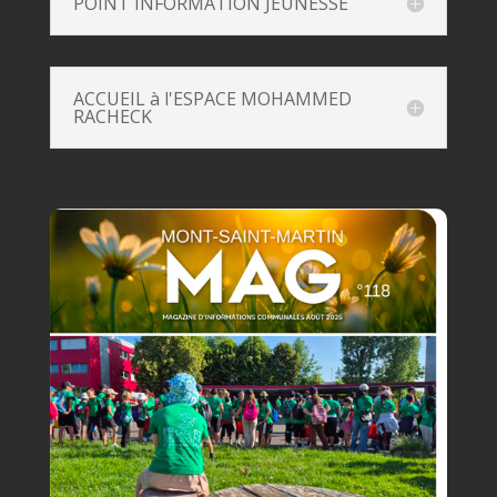
POINT INFORMATION JEUNESSE
ACCUEIL à l'ESPACE MOHAMMED
RACHECK