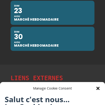
DIM
23
AOU
MARCHÉ HEBDOMADAIRE
DIM
30
AOU
MARCHÉ HEBDOMADAIRE
LIENS EXTERNES
Manage Cookie Consent
Salut c'est nous...
Les p'tits citoyens de Mont-Saint-Martin