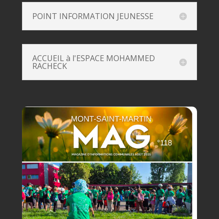
POINT INFORMATION JEUNESSE
ACCUEIL à l'ESPACE MOHAMMED
RACHECK