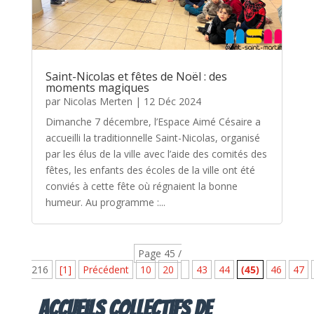
Saint-Nicolas et fêtes de Noël : des
moments magiques
par
Nicolas Merten
|
12 Déc 2024
Dimanche 7 décembre, l’Espace Aimé Césaire a
accueilli la traditionnelle Saint-Nicolas, organisé
par les élus de la ville avec l’aide des comités des
fêtes, les enfants des écoles de la ville ont été
conviés à cette fête où régnaient la bonne
humeur. Au programme :...
Page 45 /
216
[1]
Précédent
10
20
43
44
(45)
46
47
Accueils collectifs de