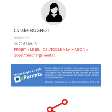
Coralie BUGNOT
Référente
06.72.67.89.15
PROJET « LE JEU, DE L’ECOLE A LA MAISON »
(96987 téléchargements )
