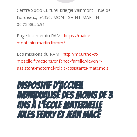
Centre Socio Culturel Kriegel Valrimont – rue de
Bordeaux, 54350, MONT-SAINT-MARTIN –
06.23.88.55.91
Page Internet du RAM :
https://mairie-
montsaintmartin.fr/ram/
Les missions du RAM :
http://meurthe-et-
moselle.fr/actions/enfance-famille/devenir-
assistant-maternel/relais-assistants-maternels
Dispositif d’accueil
individualisé des moins de 3
ans à l’école Maternelle
Jules FERRY et Jean Macé