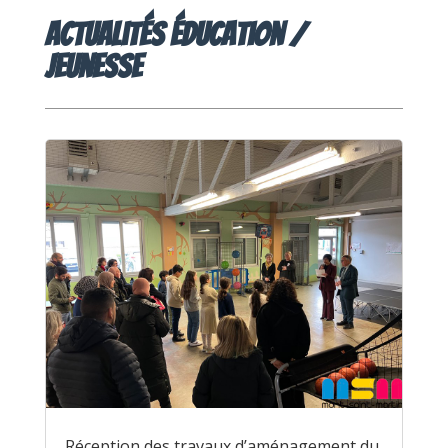
Actualités éducation /
Jeunesse
Réception des travaux d’aménagement du