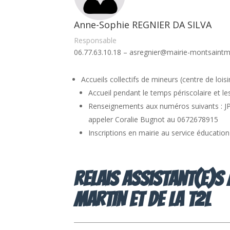
Anne-Sophie REGNIER DA SILVA
Responsable
06.77.63.10.18 – asregnier@mairie-montsaintma
Accueils collectifs de mineurs (centre de lo
Accueil pendant le temps périscolaire et l
Renseignements aux numéros suivants : JP
appeler Coralie Bugnot au 0672678915
Inscriptions en mairie au service éducation
Relais Assistant(e)s
MARTIN et de la T2L