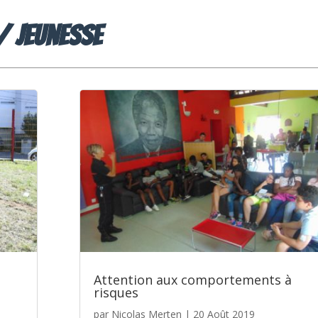
/ Jeunesse
Attention aux comportements à
risques
par
Nicolas Merten
|
20 Août 2019