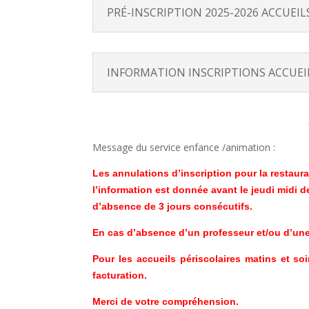
PRÉ-INSCRIPTION 2025-2026 ACCUEIL
INFORMATION INSCRIPTIONS ACCUEIL
Message du service enfance /animation :
Les annulations d’inscription pour la restaura
l’information est donnée avant le jeudi midi d
d’absence de 3 jours consécutifs.
En cas d’absence d’un professeur et/ou d’une
Pour les accueils périscolaires matins et so
facturation.
Merci de votre compréhension.​