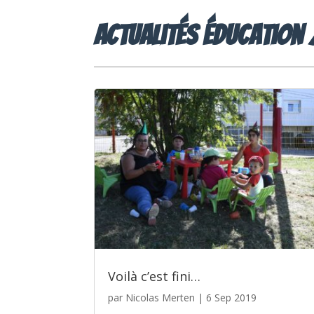
Actualités éducation 
Voilà c’est fini…
par
Nicolas Merten
|
6 Sep 2019