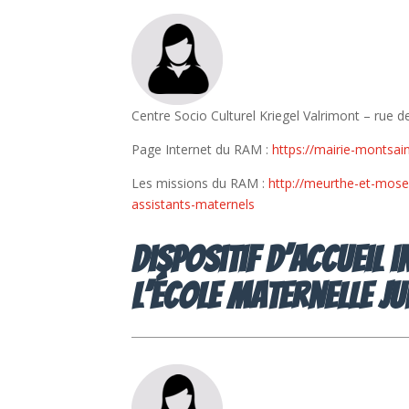
Centre Socio Culturel Kriegel Valrimont – ru
Page Internet du RAM :
https://mairie-montsai
Les missions du RAM :
http://meurthe-et-mosel
assistants-maternels
Dispositif d’accueil 
l’école Maternelle Ju