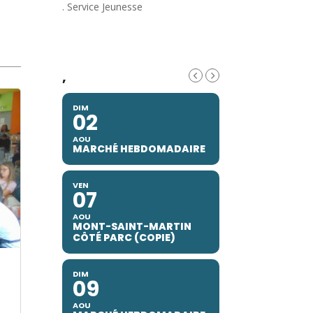
. Service Jeunesse
,
DIM
02
AOU
MARCHÉ HEBDOMADAIRE
VEN
07
AOU
MONT-SAINT-MARTIN
CÔTÉ PARC (COPIE)
DIM
09
AOU