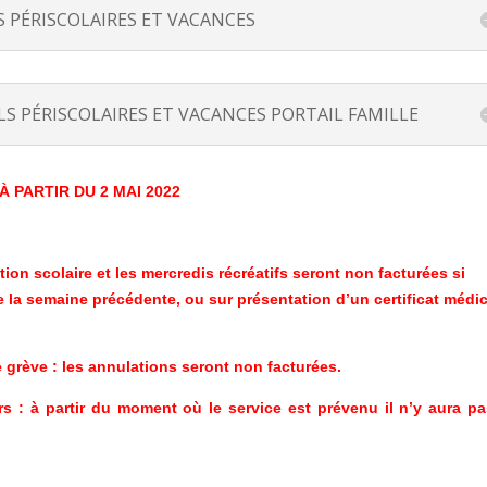
S PÉRISCOLAIRES ET VACANCES
S PÉRISCOLAIRES ET VACANCES PORTAIL FAMILLE
À
PARTIR DU 2 MAI 2022
tion scolaire et les mercredis récréatifs seront non facturées si
e la semaine précédente, ou sur présentation d’un certificat médic
 grève : les annulations seront non facturées.
irs : à partir du moment où le service est prévenu il n’y aura p