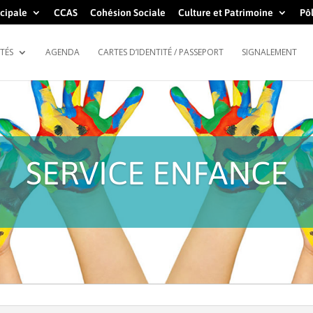
cipale
CCAS
Cohésion Sociale
Culture et Patrimoine
Pôl
TÉS
AGENDA
CARTES D’IDENTITÉ / PASSEPORT
SIGNALEMENT
SERVICE ENFANCE