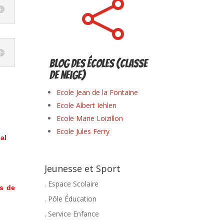

Blog des écoles (classe
de neige)
Ecole Jean de la Fontaine
Ecole Albert Iehlen
Ecole Marie Loizillon
Ecole Jules Ferry
al
Jeunesse et Sport
. Espace Scolaire
as de
. Pôle Éducation
. Service Enfance