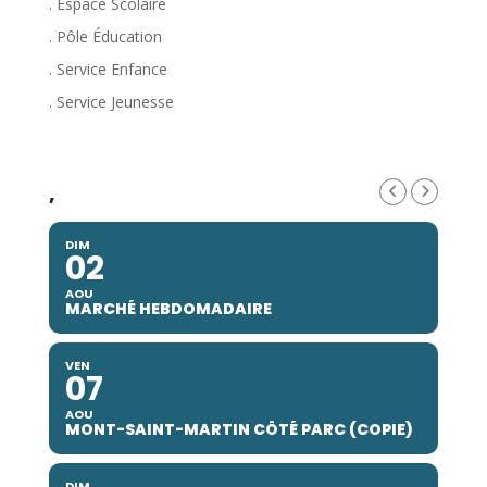
. Espace Scolaire
. Pôle Éducation
. Service Enfance
. Service Jeunesse
,
DIM
02
AOU
MARCHÉ HEBDOMADAIRE
VEN
07
AOU
MONT-SAINT-MARTIN CÔTÉ PARC (COPIE)
DIM