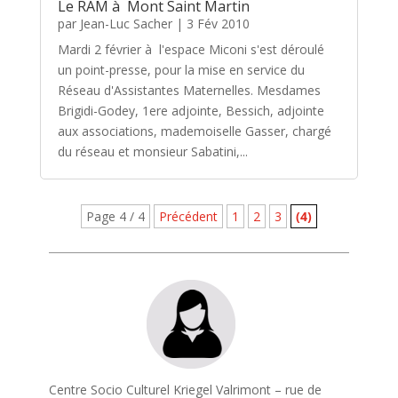
Le RAM à Mont Saint Martin
par
Jean-Luc Sacher
|
3 Fév 2010
Mardi 2 février à l'espace Miconi s'est déroulé
un point-presse, pour la mise en service du
Réseau d'Assistantes Maternelles. Mesdames
Brigidi-Godey, 1ere adjointe, Bessich, adjointe
aux associations, mademoiselle Gasser, chargé
du réseau et monsieur Sabatini,...
Page 4 / 4
Précédent
1
2
3
(4)
Centre Socio Culturel Kriegel Valrimont – rue de