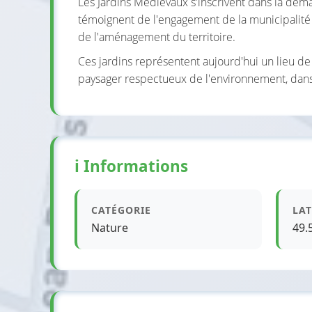
Les Jardins Médiévaux s'inscrivent dans la déma
témoignent de l'engagement de la municipalité
de l'aménagement du territoire.
Ces jardins représentent aujourd'hui un lieu 
paysager respectueux de l'environnement, dans
ℹ️ Informations
CATÉGORIE
LAT
Nature
49.