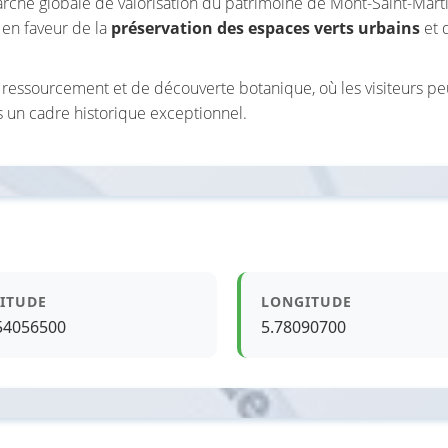
rche globale de valorisation du patrimoine de Mont-Saint-Martin
 en faveur de la
préservation des espaces verts urbains
et 
de ressourcement et de découverte botanique, où les visiteurs 
 un cadre historique exceptionnel.
ITUDE
LONGITUDE
54056500
5.78090700