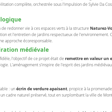
itation complète, orchestrée sous l'impulsion de Sylvie Da Costa
ologique
on de redonner vie à ces espaces verts à la structure
Naturez-V
éation et l'entretien de jardins respectueux de l'environnement. 
 une approche écoresponsable.
iration médiévale
dèle, l'objectif de ce projet était de
remettre en valeur un e
ogie. L'aménagement s'inspire de l'esprit des jardins médiéva
uable : un
écrin de verdure apaisant
, propice à la promenade 
un cadre naturel préservé, tout en surplombant la ville de Mont