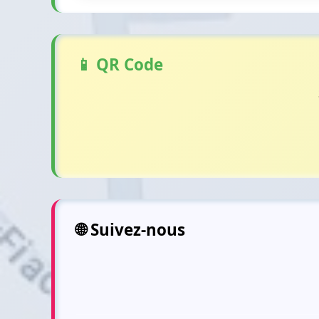
📱 QR Code
🌐 Suivez-nous