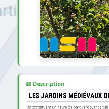
📖 Description
LES JARDINS MÉDIÉVAUX 
Ils constituent un havre de paix verdoyant sit