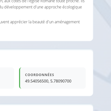
, aux côtés de l'église Romane toute proche. Ils
du développement d'une approche écologique
peuvent apprécier la beauté d'un aménagement
COORDONNÉES
49.54056500, 5.78090700