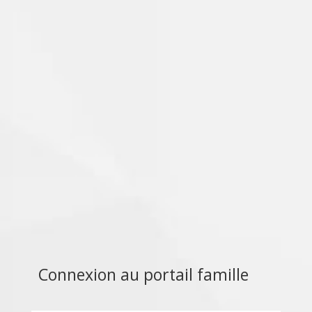
21 rue de LILLE
Tél : 03.82.23.20.71
Établissement publique – Zone B
Connexion au portail famille