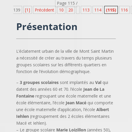
Page 115 /
139
[1]
Précédent
10
20
113
114
(115)
116
Présentation
L’éclatement urbain de la ville de Mont Saint Martin
a nécessité de créer au travers du temps plusieurs
groupes scolaires sur les différents quartiers en
fonction de l’évolution démographique.
–
3 groupes scolaires
sont implantés au
Val
qui
datent des années 60 et 70. l’école
Jean de La
Fontaine
regroupant une école maternelle et une
école élémentaire, l’école
Jean Macé
qui comporte
une école maternelle d’application, l’école
Albert
Iehlen
(regroupement des 2 écoles élémentaires
Macé et Iehlen).
– Le groupe scolaire
Marie Loizillon
(années 50),