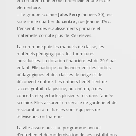
et comprend une école maternelle et une école
élémentaire.
– Le groupe scolaire
Jules Ferry
(années 30), est
situé sur le quartier du
centre
; rue Jeanne d’Arc.
L’ensemble des établissements primaire et
maternelle compte plus de 850 élèves.
La commune paie les manuels de classe, les
matériels pédagogiques, les fournitures
individuelles. La dotation financière est de 29 € par
enfant. Elle participe au financement des sorties
pédagogiques et des classes de neige et de
découverte nature. Les enfants bénéficient de
l’accès gratuit à la piscine, au cinéma, à des
concerts et spectacles plusieurs fois dans l’année
scolaire. Elles assurent un service de garderie et de
restauration à midi, elles sont équipées de
téléviseurs, ordinateurs.
La ville assure aussi un programme annuel
d’entretien et de modernisation de ses installations.