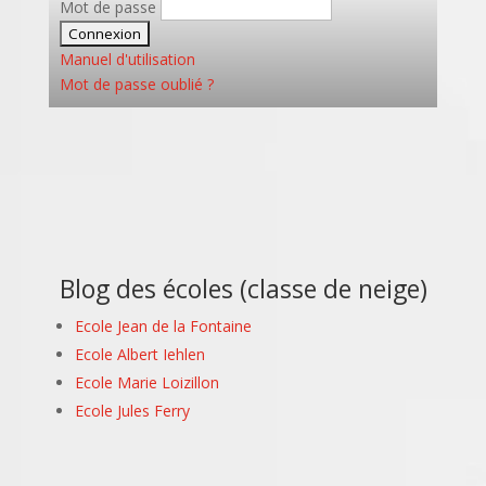
Mot de passe
Manuel d'utilisation
Mot de passe oublié ?
Blog des écoles (classe de neige)
Ecole Jean de la Fontaine
Ecole Albert Iehlen
Ecole Marie Loizillon
Ecole Jules Ferry