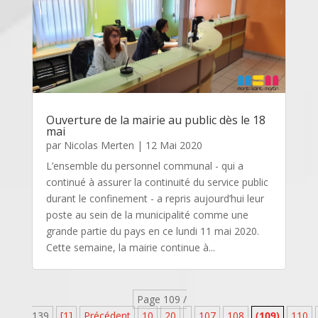
Ouverture de la mairie au public dès le 18
mai
par
Nicolas Merten
|
12 Mai 2020
L’ensemble du personnel communal - qui a
continué à assurer la continuité du service public
durant le confinement - a repris aujourd’hui leur
poste au sein de la municipalité comme une
grande partie du pays en ce lundi 11 mai 2020.
Cette semaine, la mairie continue à...
Page 109 /
139
[1]
Précédent
10
20
107
108
(109)
110