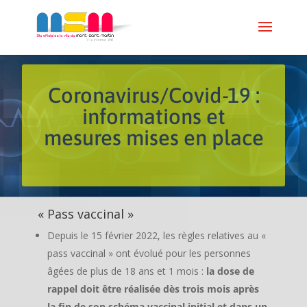
Coronavirus/Covid-19 :
informations et
mesures mises en place
« Pass vaccinal »
Depuis le 15 février 2022, les règles relatives au «
pass vaccinal » ont évolué pour les personnes
âgées de plus de 18 ans et 1 mois :
la dose de
rappel doit être réalisée dès trois mois après
la fin de son schéma vaccinal initial et dans un