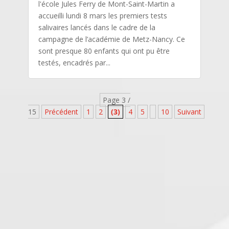
l'école Jules Ferry de Mont-Saint-Martin a
accueilli lundi 8 mars les premiers tests
salivaires lancés dans le cadre de la
campagne de l’académie de Metz-Nancy. Ce
sont presque 80 enfants qui ont pu être
testés, encadrés par...
Page 3 /
15
Précédent
1
2
(3)
4
5
10
Suivant
[15]