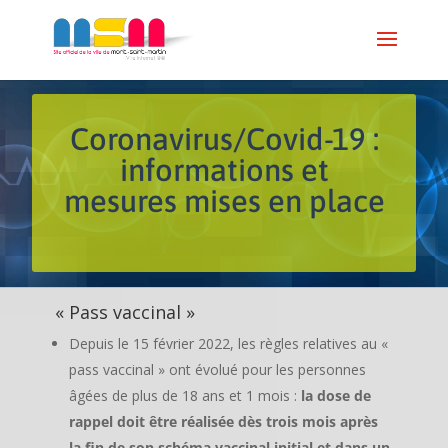
Coronavirus/Covid-19 :
informations et
mesures mises en place
« Pass vaccinal »
Depuis le 15 février 2022, les règles relatives au «
pass vaccinal » ont évolué pour les personnes
âgées de plus de 18 ans et 1 mois :
la dose de
rappel doit être réalisée dès trois mois après
la fin de son schéma vaccinal initial et dans un