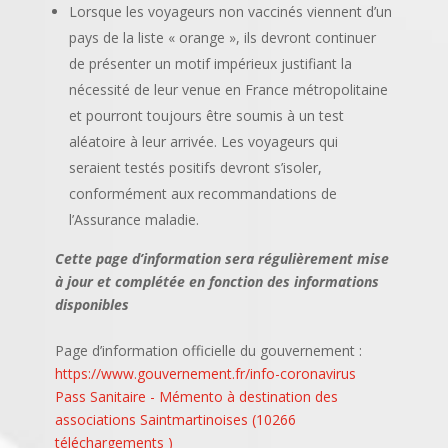
Lorsque les voyageurs non vaccinés viennent d’un
pays de la liste « orange », ils devront continuer
de présenter un motif impérieux justifiant la
nécessité de leur venue en France métropolitaine
et pourront toujours être soumis à un test
aléatoire à leur arrivée. Les voyageurs qui
seraient testés positifs devront s’isoler,
conformément aux recommandations de
l’Assurance maladie.
Cette page d’information sera régulièrement mise
à jour et complétée en fonction des informations
disponibles
Page d’information officielle du gouvernement :
https://www.gouvernement.fr/info-coronavirus
Pass Sanitaire - Mémento à destination des
associations Saintmartinoises (10266
téléchargements )