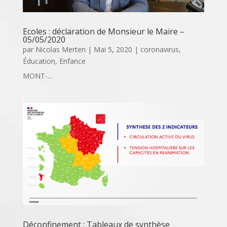
Ecoles : déclaration de Monsieur le Maire –
05/05/2020
par
Nicolas Merten
|
Mai 5, 2020
|
coronavirus
,
Éducation
,
Enfance
MONT-...
Déconfinement : Tableaux de synthèse