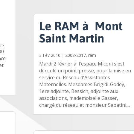
Le RAM à Mont
Saint Martin
os
00
3 Fév 2010
|
2008/2017
,
ram
nce
Mardi 2 février à l'espace Miconi s'est
et
déroulé un point-presse, pour la mise en
service du Réseau d'Assistantes
Maternelles. Mesdames Brigidi-Godey,
1ere adjointe, Bessich, adjointe aux
associations, mademoiselle Gasser,
chargé du réseau et monsieur Sabatini,...