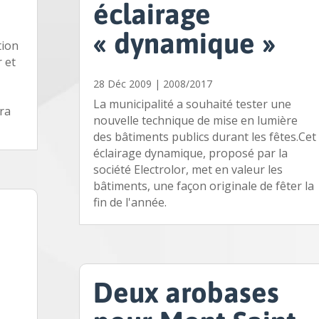
éclairage
« dynamique »
tion
r et
28 Déc 2009
|
2008/2017
La municipalité a souhaité tester une
era
nouvelle technique de mise en lumière
des bâtiments publics durant les fêtes.Cet
éclairage dynamique, proposé par la
société Electrolor, met en valeur les
bâtiments, une façon originale de fêter la
fin de l'année.
Deux arobases