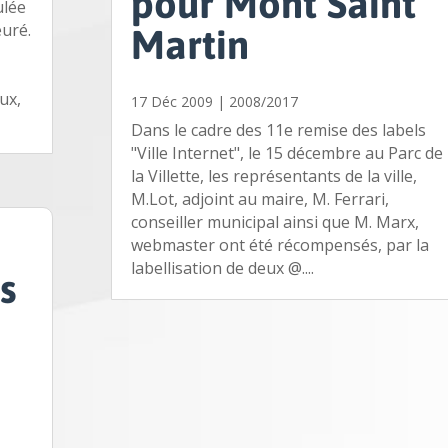
pour Mont Saint
ulée
euré.
Martin
ux,
17 Déc 2009
|
2008/2017
Dans le cadre des 11e remise des labels
"Ville Internet", le 15 décembre au Parc de
la Villette, les représentants de la ville,
M.Lot, adjoint au maire, M. Ferrari,
conseiller municipal ainsi que M. Marx,
webmaster ont été récompensés, par la
labellisation de deux @....
s