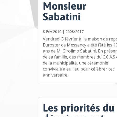
Monsieur
Sabatini
8 Fév 2010
|
2008/2017
Vendredi 5 février à la maison de rep
Euroster de Messancy a été fêté les 1
ans de M. Girolimo Sabatini. En prése
de sa famille, des membres du C.C.A.S 
de la municipalité, une cérémonie
conviviale a eu lieu pour célébrer cet
anniversaire.
Les priorités du