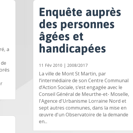
a
Enquête auprès
des personnes
âgées et
handicapées
ré, a
 de
11 Fév 2010
|
2008/2017
norés
La ville de Mont St Martin, par
s
l‘intermédiaire de son Centre Communal
ar
d‘Action Sociale, s‘est engagée avec le
Conseil Général de Meurthe-et- Moselle,
l'Agence d'Urbanisme Lorraine Nord et
sept autres communes, dans la mise en
œuvre d'un Observatoire de la demande
en...