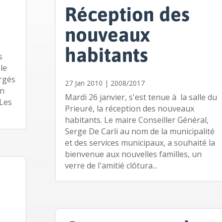
Réception des
nouveaux
habitants
s
le
rgés
27 Jan 2010
|
2008/2017
en
Mardi 26 janvier, s'est tenue à la salle du
 Les
Prieuré, la réception des nouveaux
habitants. Le maire Conseiller Général,
Serge De Carli au nom de la municipalité
et des services municipaux, a souhaité la
bienvenue aux nouvelles familles, un
verre de l'amitié clôtura...