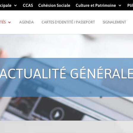
cipale
CCAS
Cohésion Sociale
Culture et Patrimoine
Pôl
TÉS
AGENDA
CARTES D’IDENTITÉ / PASSEPORT
SIGNALEMENT
ACTUALITÉ GÉNÉRAL