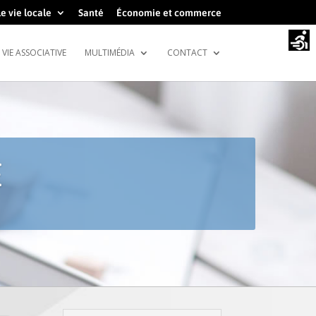
e vie locale
Santé
Économie et commerce
VIE ASSOCIATIVE
MULTIMÉDIA
CONTACT
E