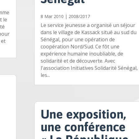
omme
8 Mar 2010
|
2008/2017
t le
Le service jeunesse a organisé un séjour
té
dans le village de Kassack situé au sud du
 pour
Sénégal, pour une opération de
 et
coopération Nord/Sud. Ce fôt une
expérience humaine inoubliable, de
solidarité et de découverte. Avec
l'association Initiatives Solidarité Sénégal,
les...
Une exposition,
une conférence