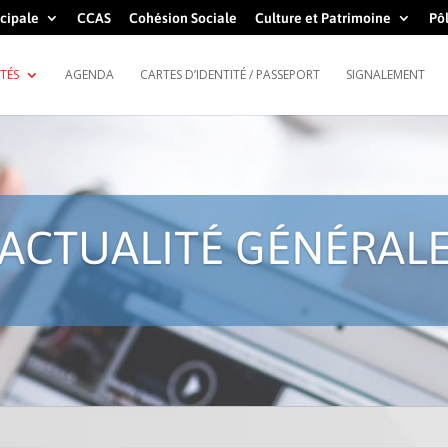
cipale
CCAS
Cohésion Sociale
Culture et Patrimoine
Pôl
TÉS
AGENDA
CARTES D’IDENTITÉ / PASSEPORT
SIGNALEMENT
ACTUALITÉ GÉNÉRAL