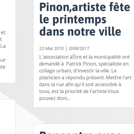
Pinon,artiste fête
le printemps
dans notre ville
 et
t
 La
22 Mar 2010
|
2008/2017
L'association àŠtre et la municipalité ont
sur
demandé à Patrick Pinon, spécialiste en
xte
collage urbain, d'investir la ville. Le
plasticien a répondu présent. Mettre l'art
dans la rue afin qu'il soit accessible à
tous, est la priorité de l'artiste.Vous
pouvez donc...
a