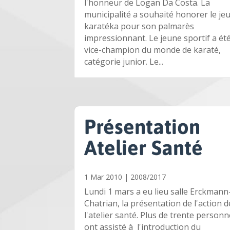
l'honneur de Logan Da Costa. La
municipalité a souhaité honorer le je
karatéka pour son palmarès
impressionnant. Le jeune sportif a ét
vice-champion du monde de karaté,
catégorie junior. Le...
Présentation
Atelier Santé
1 Mar 2010
|
2008/2017
Lundi 1 mars a eu lieu salle Erckmann
Chatrian, la présentation de l'action d
l'atelier santé. Plus de trente person
ont assisté à l'introduction du