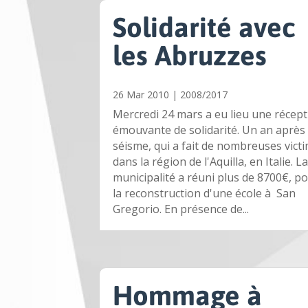
Solidarité avec
les Abruzzes
26 Mar 2010
|
2008/2017
Mercredi 24 mars a eu lieu une récep
émouvante de solidarité. Un an après 
séisme, qui a fait de nombreuses vict
dans la région de l'Aquilla, en Italie. L
municipalité a réuni plus de 8700€, p
la reconstruction d'une école à San
Gregorio. En présence de...
Hommage à