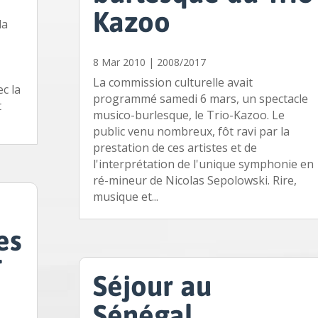
Kazoo
la
8 Mar 2010
|
2008/2017
La commission culturelle avait
c la
programmé samedi 6 mars, un spectacle
t
musico-burlesque, le Trio-Kazoo. Le
public venu nombreux, fôt ravi par la
prestation de ces artistes et de
l'interprétation de l'unique symphonie en
ré-mineur de Nicolas Sepolowski. Rire,
musique et...
es
T
Séjour au
Sénégal