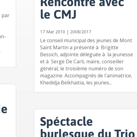
Rencontre avec
le CMJ
e par
17 Mar 2010
|
2008/2017
nn-
Le conseil municipal des jeunes de Mont
Saint Martin a présenté à Brigitte
,
Bessich, adjointe déléguée à la jeunesse
et à Serge De Carli, maire, conseiller
général, le troisième numéro de son
magazine. Accompagnés de l'animatrice,
Khedidja Belkhaitia, les jeunes...
e
de
Spéctacle
burlesque du Trio