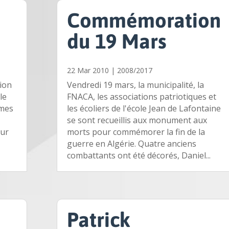
Commémoration
du 19 Mars
22 Mar 2010
|
2008/2017
tion
Vendredi 19 mars, la municipalité, la
le
FNACA, les associations patriotiques et
imes
les écoliers de l'école Jean de Lafontaine
a
se sont recueillis aux monument aux
our
morts pour commémorer la fin de la
guerre en Algérie. Quatre anciens
combattants ont été décorés, Daniel...
Patrick