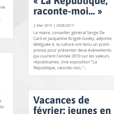
« La République,
une
raconte-moi… »
é
2 Mar 2010
|
2008/2017
Le maire, conseiller général Serge De
Carli et Jacqueline Brigidi-Godey, adjointe
déléguée à la culture ont tenu un point-
presse pour présenter deux événements
qui ouvrent l'année 2010 sur les valeurs
républicaines. Une exposition "La
République, raconte-moi..."...
-
Vacances de
e
nes
février: jeunes en