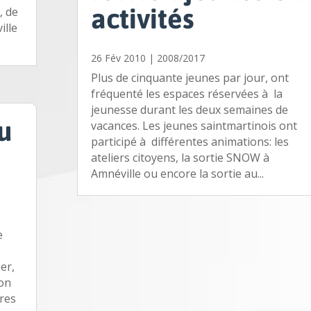
activités
, de
ille
26 Fév 2010
|
2008/2017
Plus de cinquante jeunes par jour, ont
fréquenté les espaces réservées à la
jeunesse durant les deux semaines de
u
vacances. Les jeunes saintmartinois ont
participé à différentes animations: les
ateliers citoyens, la sortie SNOW à
Amnéville ou encore la sortie au...
e
er,
ion
tres