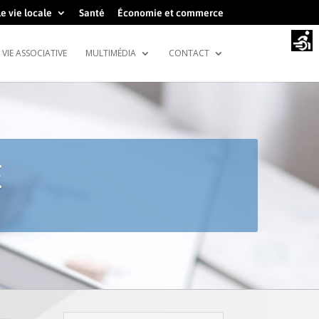
e vie locale
Santé
Économie et commerce
VIE ASSOCIATIVE
MULTIMÉDIA
CONTACT
E