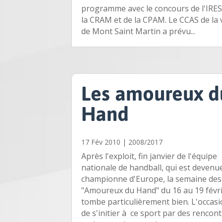
programme avec le concours de l'IRES
la CRAM et de la CPAM. Le CCAS de la v
de Mont Saint Martin a prévu...
Les amoureux d
Hand
17 Fév 2010
|
2008/2017
Après l'exploit, fin janvier de l'équipe
nationale de handball, qui est devenu
championne d'Europe, la semaine des
"Amoureux du Hand" du 16 au 19 févri
tombe particulièrement bien. L'occas
de s'initier à ce sport par des rencon