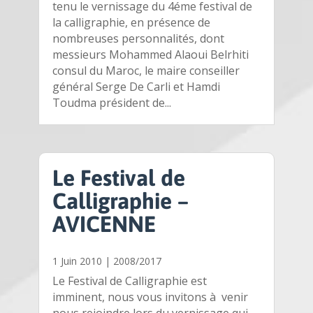
tenu le vernissage du 4éme festival de
la calligraphie, en présence de
nombreuses personnalités, dont
messieurs Mohammed Alaoui Belrhiti
consul du Maroc, le maire conseiller
général Serge De Carli et Hamdi
Toudma président de...
Le Festival de
Calligraphie –
AVICENNE
1 Juin 2010
|
2008/2017
Le Festival de Calligraphie est
imminent, nous vous invitons à venir
nous rejoindre lors du vernissage qui