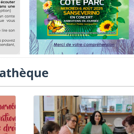
iathèque