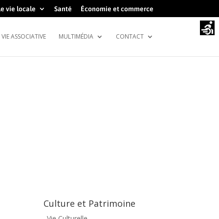
e vie locale
Santé
Économie et commerce
VIE ASSOCIATIVE
MULTIMÉDIA
CONTACT
ÈQUE
Culture et Patrimoine
. Vie Culturelle