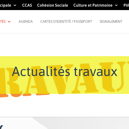
cipale
CCAS
Cohésion Sociale
Culture et Patrimoine
Pôl
TÉS
AGENDA
CARTES D’IDENTITÉ / PASSEPORT
SIGNALEMENT
Actualités travaux
x