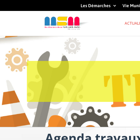
Les Démarches
Vie Muni
ACTUALI
Agenda travau