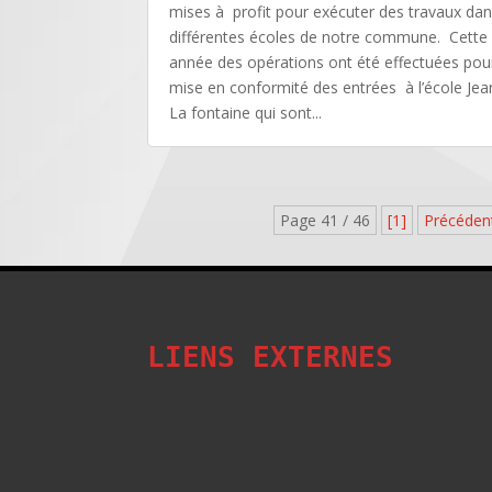
mises à profit pour exécuter des travaux dan
différentes écoles de notre commune. Cette
année des opérations ont été effectuées pour
mise en conformité des entrées à l’école Jea
La fontaine qui sont...
Page 41 / 46
[1]
Précéden
LIENS EXTERNES