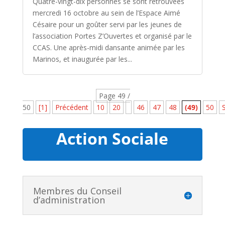
Quatre-vingt-dix personnes se sont retrouvées
mercredi 16 octobre au sein de l’Espace Aimé
Césaire pour un goûter servi par les jeunes de
l’association Portes Z’Ouvertes et organisé par le
CCAS. Une après-midi dansante animée par les
Marinos, et inaugurée par les...
Page 49 /
50
[1]
Précédent
10
20
46
47
48
(49)
50
Action Sociale
Membres du Conseil
d’administration